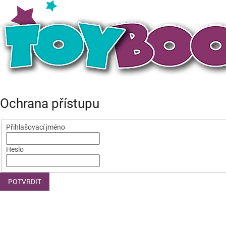
Ochrana přístupu
Přihlašovací jméno
Heslo
POTVRDIT